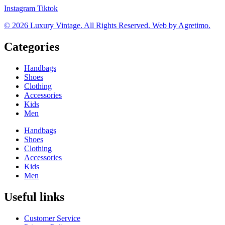
Instagram
Tiktok
© 2026 Luxury Vintage. All Rights Reserved. Web by Agretimo.
Categories
Handbags
Shoes
Clothing
Accessories
Kids
Men
Handbags
Shoes
Clothing
Accessories
Kids
Men
Useful links
Customer Service