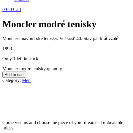
0
€
0
Cart
Moncler modré tenisky
Moncler tmavomodré tenisky. Veľkosť 40. Stav par krát vzaté
189
€
Only 1 left in stock
Moncler modré tenisky quantity
Add to cart
Category:
Men
Come visit us and choose the piece of your dreams at unbeatable
prices