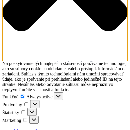
Na poskytovanie tých najlepších skúseností používame technológie,
ako sú súbory cookie na ukladanie a/alebo prístup k informáciám o
zariadení. Súhlas s týmito technológiami nám umožní spracovávať
údaje, ako je správanie pri prehliadaní alebo jedinečné ID na tejto
stránke. Nesúhlas alebo odvolanie súhlasu môže nepriaznivo
ovplyvniť určité vlastnosti a funkcie.
Funkčné
Funkčné
Always active
Predvoľby
Predvoľby
Štatistiky
Štatistiky
Marketing
Marketing