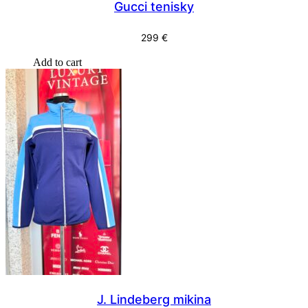
Gucci tenisky
299
€
Add to cart
J. Lindeberg mikina