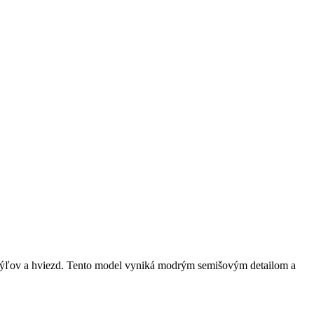
ýľov a hviezd. Tento model vyniká modrým semišovým detailom a