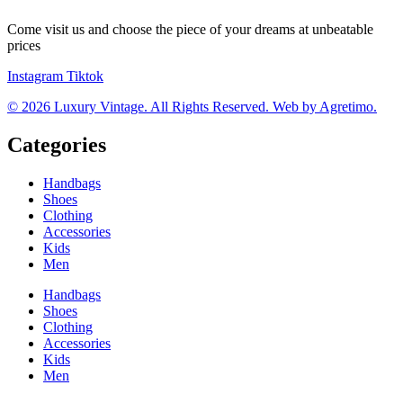
Come visit us and choose the piece of your dreams at unbeatable
prices
Instagram
Tiktok
© 2026 Luxury Vintage. All Rights Reserved. Web by Agretimo.
Categories
Handbags
Shoes
Clothing
Accessories
Kids
Men
Handbags
Shoes
Clothing
Accessories
Kids
Men