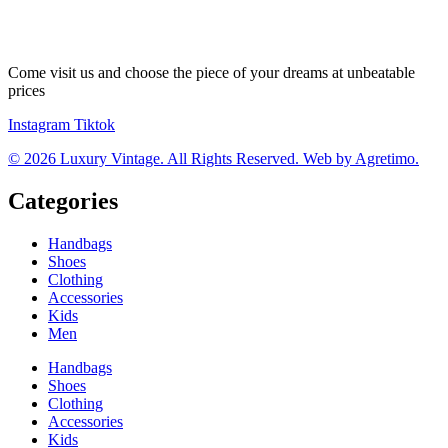
Come visit us and choose the piece of your dreams at unbeatable
prices
Instagram
Tiktok
© 2026 Luxury Vintage. All Rights Reserved. Web by Agretimo.
Categories
Handbags
Shoes
Clothing
Accessories
Kids
Men
Handbags
Shoes
Clothing
Accessories
Kids