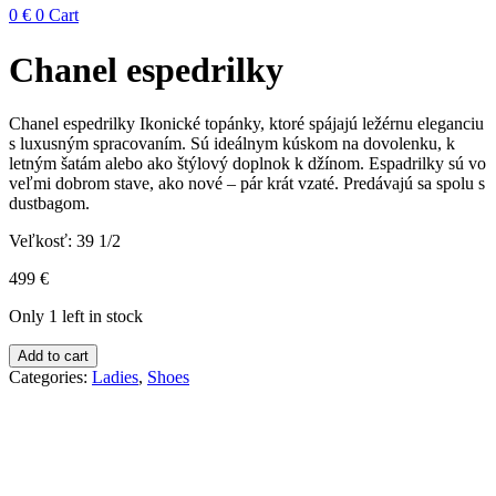
0
€
0
Cart
Chanel espedrilky
Chanel espedrilky Ikonické topánky, ktoré spájajú ležérnu eleganciu
s luxusným spracovaním. Sú ideálnym kúskom na dovolenku, k
letným šatám alebo ako štýlový doplnok k džínom. Espadrilky sú vo
veľmi dobrom stave, ako nové – pár krát vzaté. Predávajú sa spolu s
dustbagom.
Veľkosť: 39 1/2
499
€
Only 1 left in stock
Chanel
Add to cart
espedrilky
Categories:
Ladies
,
Shoes
quantity