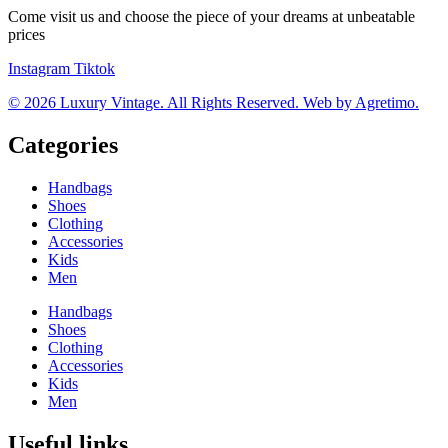
Come visit us and choose the piece of your dreams at unbeatable
prices
Instagram
Tiktok
© 2026 Luxury Vintage. All Rights Reserved. Web by Agretimo.
Categories
Handbags
Shoes
Clothing
Accessories
Kids
Men
Handbags
Shoes
Clothing
Accessories
Kids
Men
Useful links