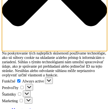
Na poskytovanie tých najlepších skúseností používame technológie,
ako sú súbory cookie na ukladanie a/alebo prístup k informáciám o
zariadení. Súhlas s týmito technológiami nám umožní spracovávať
údaje, ako je správanie pri prehliadaní alebo jedinečné ID na tejto
stránke. Nesúhlas alebo odvolanie súhlasu môže nepriaznivo
ovplyvniť určité vlastnosti a funkcie.
Funkčné
Funkčné
Always active
Predvoľby
Predvoľby
Štatistiky
Štatistiky
Marketing
Marketing