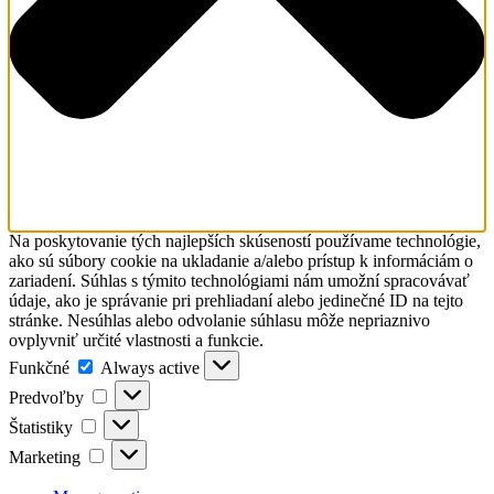
Na poskytovanie tých najlepších skúseností používame technológie,
ako sú súbory cookie na ukladanie a/alebo prístup k informáciám o
zariadení. Súhlas s týmito technológiami nám umožní spracovávať
údaje, ako je správanie pri prehliadaní alebo jedinečné ID na tejto
stránke. Nesúhlas alebo odvolanie súhlasu môže nepriaznivo
ovplyvniť určité vlastnosti a funkcie.
Funkčné
Funkčné
Always active
Predvoľby
Predvoľby
Štatistiky
Štatistiky
Marketing
Marketing