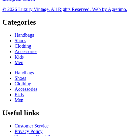
© 2026 Luxury Vintage. All Rights Reserved. Web by Agretimo.
Categories
Handbags
Shoes
Clothing
Accessories
Kids
Men
Handbags
Shoes
Clothing
Accessories
Kids
Men
Useful links
Customer Service
Privacy Policy